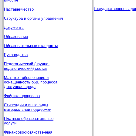
Миссия
Государственное задан
Наставничество
Структура и органы управления
Документы
Образование
Образовательные стандарты
Руководство
Педагогический (научно-
педагогический) состав
Мат.-тех. обеспечение и
оснащенность обр. процесса.
Доступная среда
Фабрика процессов
Стипендии и иные виды
материальной поддержки
Платные образовательные
услуги
Финансово-хозяйственная