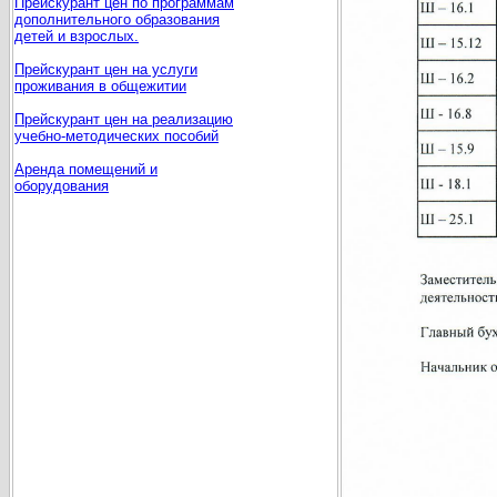
Прейскурант цен по программам
дополнительного образования
детей и взрослых.
Прейскурант цен на услуги
проживания в общежитии
Прейскурант цен на реализацию
учебно-методических пособий
Аренда помещений и
оборудования