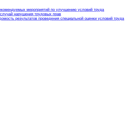
екомендуемых мероприятий по улучшению условий труда
 случай нарушения трудовых прав
домость результатов проведения специальной оценки условий труда