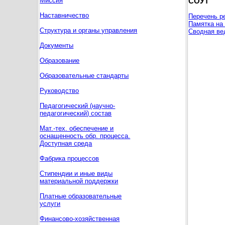
Миссия
СОУТ
Наставничество
Перечень р
Памятка на
Структура и органы управления
Сводная ве
Документы
Образование
Образовательные стандарты
Руководство
Педагогический (научно-
педагогический) состав
Мат.-тех. обеспечение и
оснащенность обр. процесса.
Доступная среда
Фабрика процессов
Стипендии и иные виды
материальной поддержки
Платные образовательные
услуги
Финансово-хозяйственная