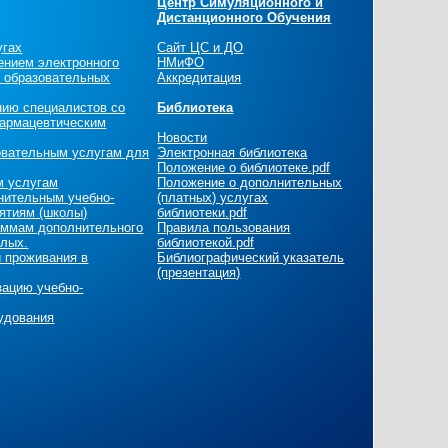
Центр Симуляционного и
Дистанционного Обучения
угах
Сайт ЦС и ДО
ением электронного
НМиФО
х образовательных
Аккредитация
нию специалистов со
Библиотека
армацевтическим
Новости
овательным услугам для
Электронная библиотека
Положение о библиотеке.pdf
м услугам
Положение о дополнительных
нительным учебно-
(платных) услугах
ятиям (школы)
библиотеки.pdf
раммам дополнительного
Правила пользования
слых.
библиотекой.pdf
и проживания в
Библиографический указатель
(презентация)
зацию учебно-
удования