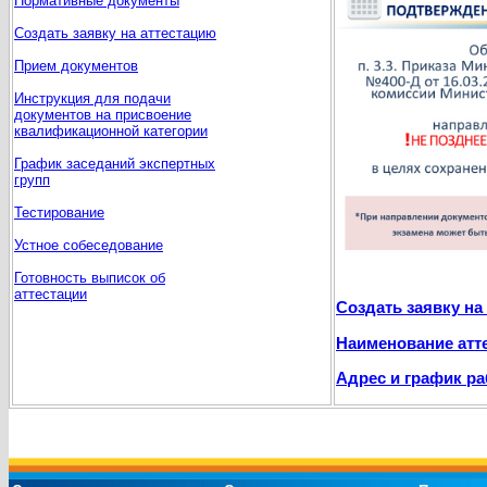
Нормативные документы
Создать заявку на аттестацию
Прием документов
Инструкция для подачи
документов на присвоение
квалификационной категории
График заседаний экспертных
групп
Тестирование
Устное собеседование
Готовность выписок об
аттестации
Создать заявку на
Наименование атт
Адрес и график р