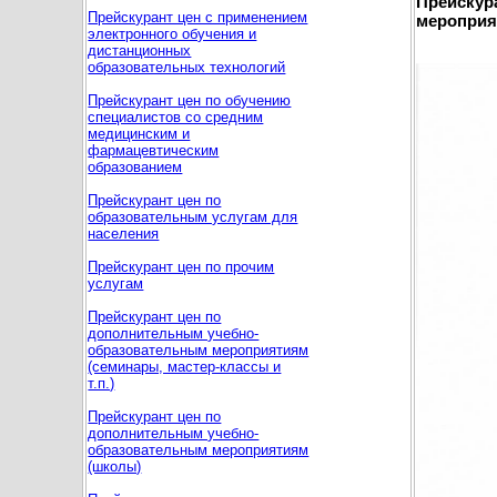
Прейскур
Прейскурант цен c применением
мероприя
электронного обучения и
дистанционных
образовательных технологий
Прейскурант цен по обучению
специалистов со средним
медицинским и
фармацевтическим
образованием
Прейскурант цен по
образовательным услугам для
населения
Прейскурант цен по прочим
услугам
Прейскурант цен по
дополнительным учебно-
образовательным мероприятиям
(семинары, мастер-классы и
т.п.)
Прейскурант цен по
дополнительным учебно-
образовательным мероприятиям
(школы)