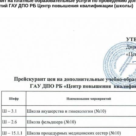
ант на платные образовательные услуги по проведению д
тий ГАУ ДПО РБ Центр повышения квалификации (школы)