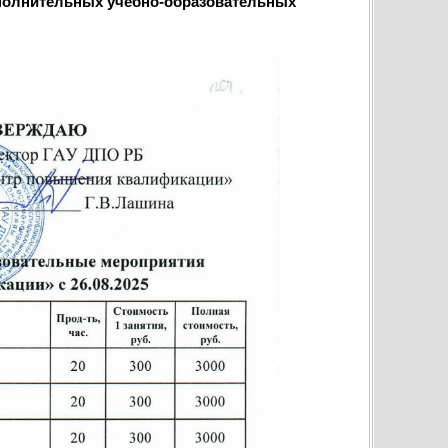
ополнительных учебно-образовательных