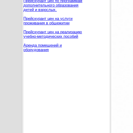
Прейскурант цен по программам
дополнительного образования
детей и взрослых.
Прейскурант цен на услуги
проживания в общежитии
Прейскурант цен на реализацию
учебно-методических пособий
Аренда помещений и
оборудования