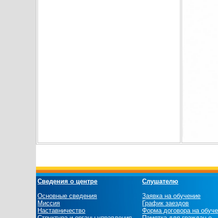
Сведения о центре
Слушателю
Основные сведения
Заявка на обучение
Миссия
График заездов
Наставничество
Форма договора на обуч
Структура и органы управления
Памятка для граждан о