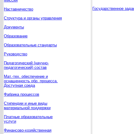
Миссия
Государственное задан
Наставничество
Структура и органы управления
Документы
Образование
Образовательные стандарты
Руководство
Педагогический (научно-
педагогический) состав
Мат.-тех. обеспечение и
оснащенность обр. процесса.
Доступная среда
Фабрика процессов
Стипендии и иные виды
материальной поддержки
Платные образовательные
услуги
Финансово-хозяйственная