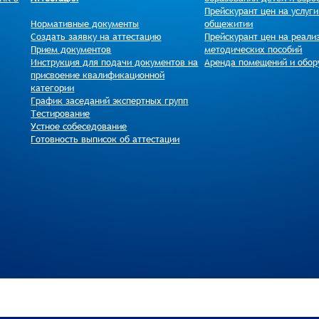
Прейскурант цен на услуг
Нормативные документы
общежитии
Создать заявку на аттестацию
Прейскурант цен на реали
Прием документов
методических пособий
Инструкция для подачи документов на
Аренда помещений и обор
присвоение квалификационной
категории
График заседаний экспертных групп
Тестирование
Устное собеседование
Готовность выписок об аттестации