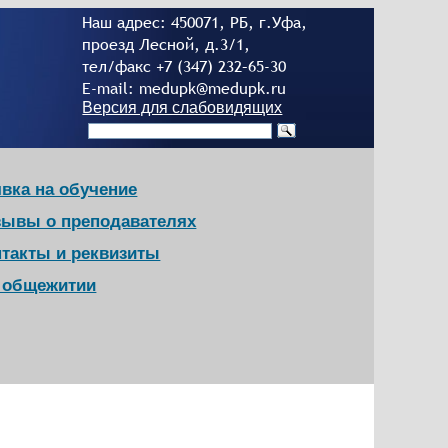
Наш адрес: 450071, РБ, г.Уфа,
проезд Лесной, д.3/1,
тел/факс +7 (347) 232–65-30
E-mail: medupk@medupk.ru
Версия для слабовидящих
вка на обучение
зывы о преподавателях
нтакты и реквизиты
в общежитии